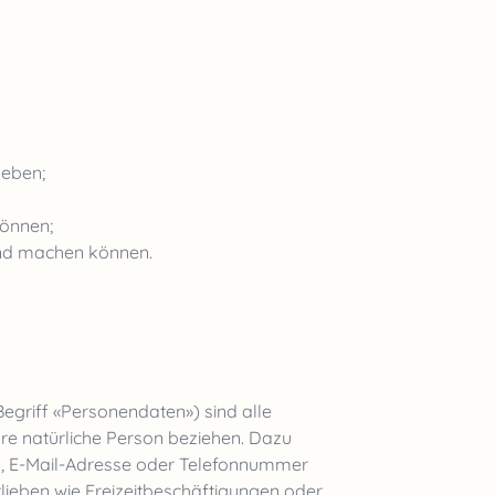
heben;
können;
end machen können.
griff «Personendaten») sind alle
re natürliche Person beziehen. Dazu
, E-Mail-Adresse oder Telefonnummer
lieben wie Freizeitbeschäftigungen oder